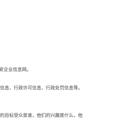
宁安企业信息网。
础信息、行政许可信息、行政处罚信息等。
你的目标受众是谁，他们的兴趣是什么，他