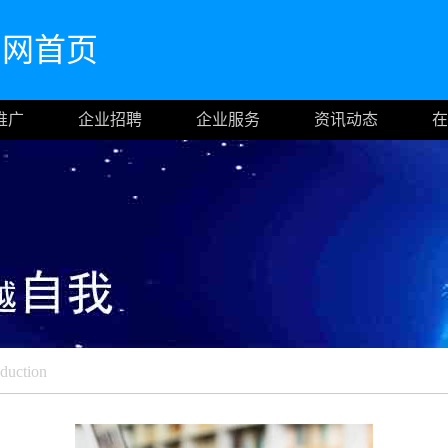
cn官网首页
推广
企业招聘
企业服务
资讯动态
在
oduction