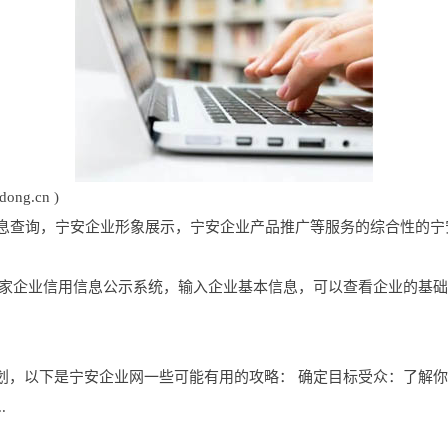
ong.cn )
宁安企业信息查询，宁安企业形象展示，宁安企业产品推广等服务的综合性的
国家企业信用信息公示系统，输入企业基本信息，可以查看企业的基
划，以下是宁安企业网一些可能有用的攻略： 确定目标受众：了解
.