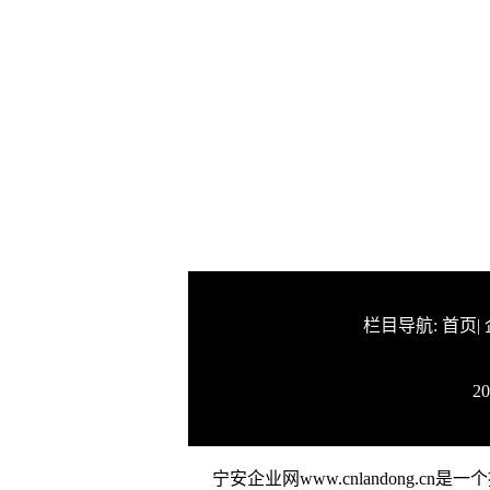
栏目导航:
首页
|
2
宁安企业网www.cnlandong